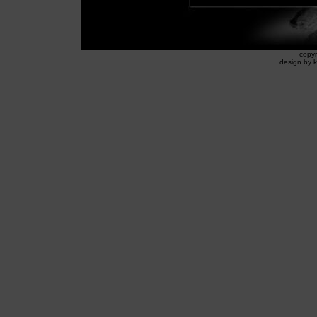
copyr
design by k