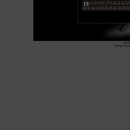
1
2
3
4
5
6
7
8
9
10
11
12
13
30
31
32
33
34
35
36
37
38
39
40
copyr
design by k