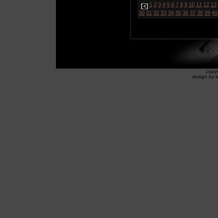
1
2
3
4
5
6
7
8
9
10
11
12
13
30
31
32
33
34
35
36
37
38
39
40
copyr
design by k