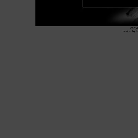
copyr
design by k