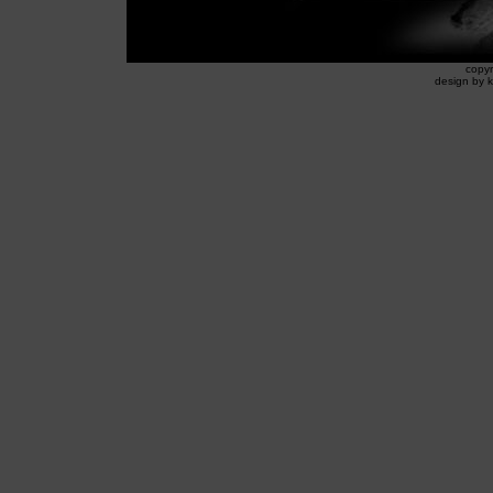
copyr
design by k