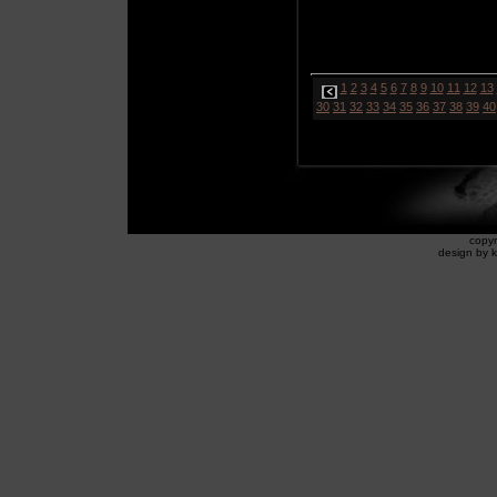
1
2
3
4
5
6
7
8
9
10
11
12
13
30
31
32
33
34
35
36
37
38
39
40
copyr
design by k